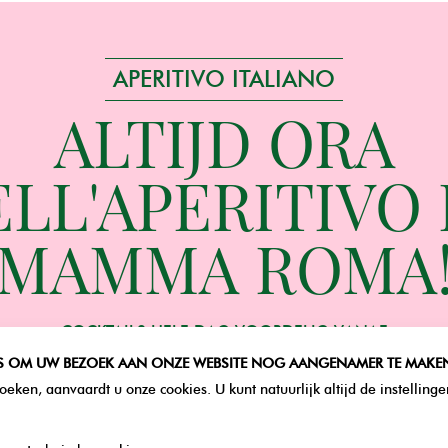
APERITIVO ITALIANO
ALTIJD ORA
LL'APERITIVO 
MAMMA ROMA
COCKTAILS HELE DAG VOORDELIG VANAF
8.99€
S OM UW BEZOEK AAN ONZE WEBSITE NOG AANGENAMER TE MAKEN
eken, aanvaardt u onze cookies. U kunt natuurlijk altijd de instelling