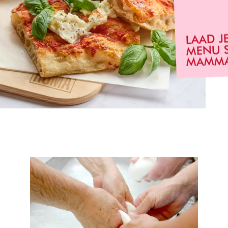
LAAD J
MENU 
MAMMA