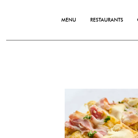
Skip
to
content
MENU
RESTAURANTS