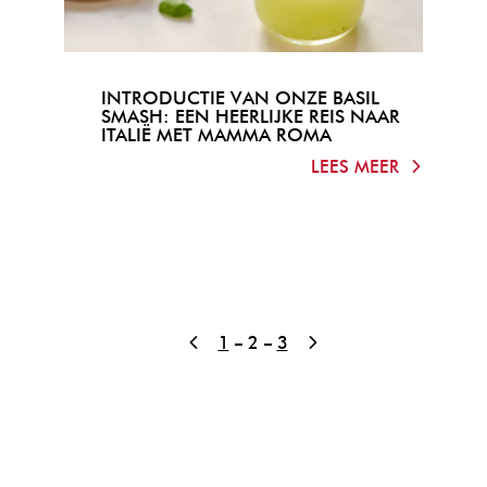
INTRODUCTIE VAN ONZE BASIL
SMASH: EEN HEERLIJKE REIS NAAR
ITALIË MET MAMMA ROMA
LEES MEER
1
2
3