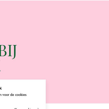
BIJ
!
.
en voor de cookies