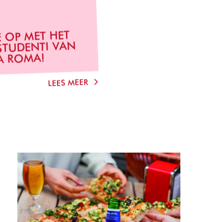
E OP MET HET
STUDENTI VAN
 ROMA!
LEES MEER